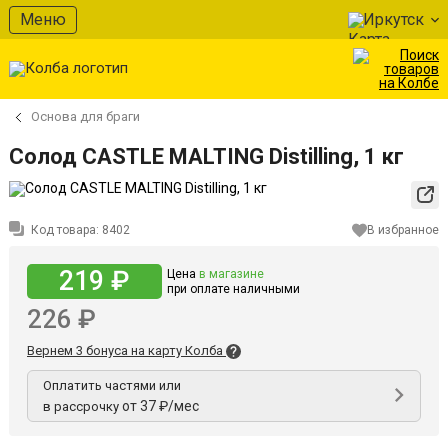
Меню
Иркутск
Основа для браги
Солод CASTLE MALTING Distilling, 1 кг
Код товара:
8402
В избранное
219 ₽
Цена
в магазине
при оплате наличными
226 ₽
Вернем 3 бонуса на карту Колба
Оплатить частями или
от 37 ₽/мес
в рассрочку