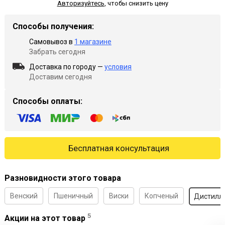
Авторизуйтесь
,
чтобы снизить цену
Способы получения:
Самовывоз в
1 магазине
Забрать сегодня
Доставка по городу —
условия
Доставим сегодня
Способы оплаты:
Бесплатная консультация
Разновидности этого товара
Венский
Пшеничный
Виски
Копченый
Дистилл
5
Акции на этот товар