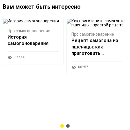
Вам может быть интересно
Про самогоноварение
Про самогоноварение
История
Рецепт самогона из
самогоноварения
пшеницы: как
приготовить
17774
ароматный дистиллят
66257