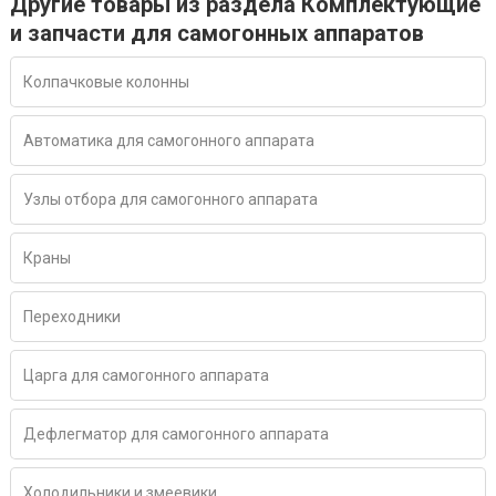
Другие товары из раздела Комплектующие
и запчасти для самогонных аппаратов
Колпачковые колонны
Автоматика для самогонного аппарата
Узлы отбора для самогонного аппарата
Краны
Переходники
Царга для самогонного аппарата
Дефлегматор для самогонного аппарата
Холодильники и змеевики