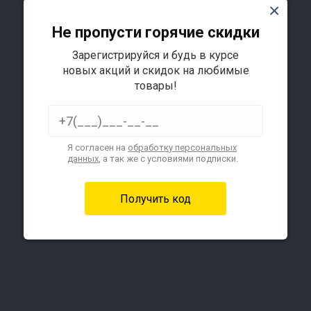
Не пропусти горячие скидки
Зарегистрируйся и будь в курсе
новых акций и скидок на любимые
товары!
6
Я согласен на
обработку персональных
данных
, а так же с условиями подписки.
дни
1
Подробнее
35
14