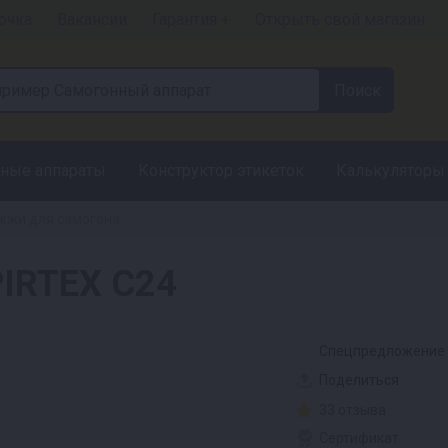
очка
Вакансии
Гарантия +
Открыть свой магазин
ные аппараты
Конструктор этикеток
Калькуляторы
жи для самогона
IRTEX C24
Спецпредложение
Поделиться
33 отзыва
Сертификат