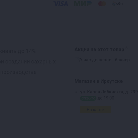
5
Акции на этот товар
ивать до 14%
при создании сахарных
 производстве
Магазин в Иркутске
ул. Карла Либкнехта, д. 239
до 19:00
открыто
На карте