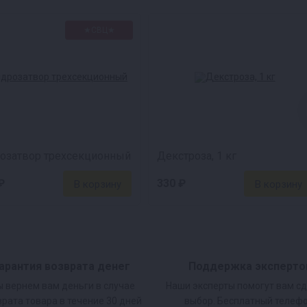
★СВЦ★
озатвор трехсекционный
Декстроза, 1 кг
₽
330 ₽
арантия возврата денег
Поддержка эксперто
 вернем вам деньги в случае
Наши эксперты помогут вам с
врата товара в течение 30 дней
выбор. Бесплатный телефо