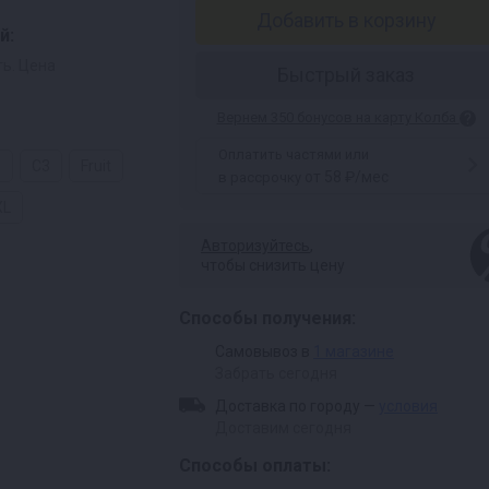
Добавить в корзину
й:
ь. Цена
Быстрый заказ
Вернем 350 бонусов на карту Колба
Оплатить частями или
8
C3
Fruit
от 58 ₽/мес
в рассрочку
XL
Авторизуйтесь
,
чтобы снизить цену
Способы получения:
Самовывоз в
1 магазине
Забрать сегодня
Доставка по городу —
условия
Доставим сегодня
Способы оплаты: