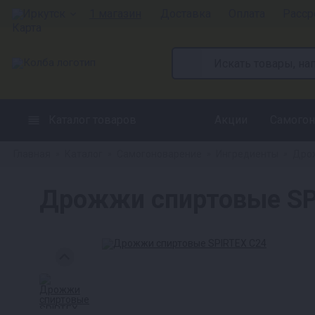
Иркутск
1 магазин
Доставка
Оплата
Расср
Каталог товаров
Акции
Самогон
Главная
Каталог
Самогоноварение
Ингредиенты
Дрож
»
»
»
»
Дрожжи спиртовые SP