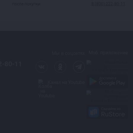
после покупки.
8 (800) 222-80-11
Моб. приложение
Мы в соцсетях
2-80-11
Канал на Youtube